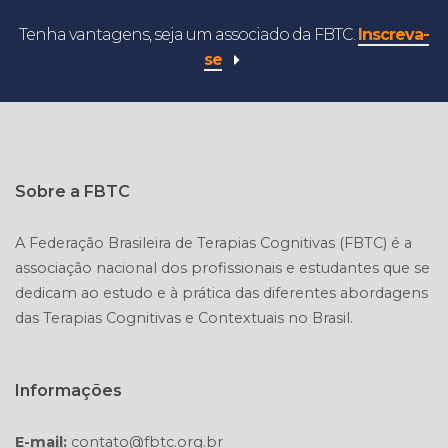
Tenha vantagens, seja um associado da FBTC.
Inscreva-
se
Sobre a FBTC
A Federação Brasileira de Terapias Cognitivas (FBTC) é a
associação nacional dos profissionais e estudantes que se
dedicam ao estudo e à prática das diferentes abordagens
Informações
E-mail:
contato@fbtc.org.br