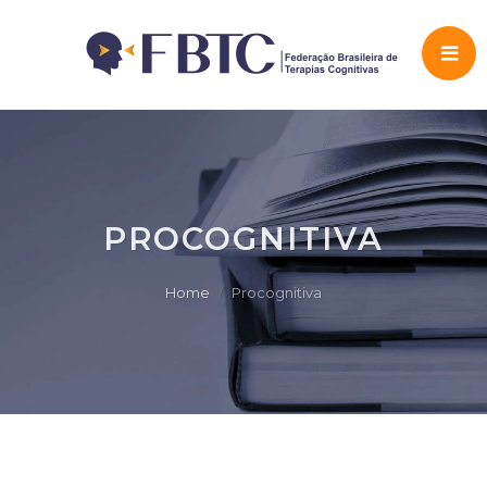
PROCOGNITIVA
Home
Procognitiva