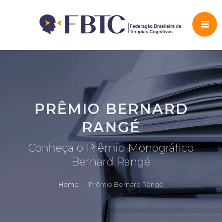
PRÊMIO BERNARD
RANGÉ
Conheça o Prêmio Monográfico
Bernard Rangé
Home
Prêmio Bernard Rangé