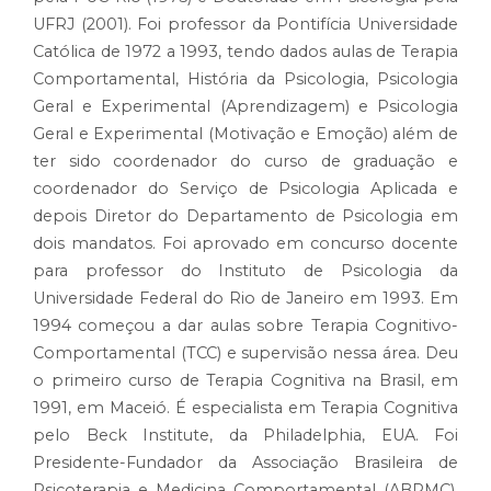
UFRJ (2001). Foi professor da Pontifícia Universidade
Católica de 1972 a 1993, tendo dados aulas de Terapia
Comportamental, História da Psicologia, Psicologia
Geral e Experimental (Aprendizagem) e Psicologia
Geral e Experimental (Motivação e Emoção) além de
ter sido coordenador do curso de graduação e
coordenador do Serviço de Psicologia Aplicada e
depois Diretor do Departamento de Psicologia em
dois mandatos. Foi aprovado em concurso docente
para professor do Instituto de Psicologia da
Universidade Federal do Rio de Janeiro em 1993. Em
1994 começou a dar aulas sobre Terapia Cognitivo-
Comportamental (TCC) e supervisão nessa área. Deu
o primeiro curso de Terapia Cognitiva na Brasil, em
1991, em Maceió. É especialista em Terapia Cognitiva
pelo Beck Institute, da Philadelphia, EUA. Foi
Presidente-Fundador da Associação Brasileira de
Psicoterapia e Medicina Comportamental (ABPMC),