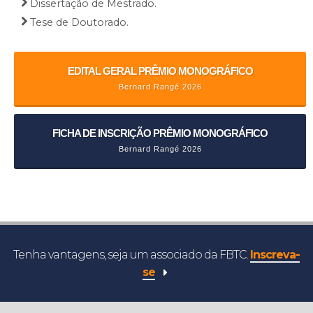
Dissertação de Mestrado.
Tese de Doutorado.
EDITAL GERAL PRÊMIO MONOGRÁFICO
Bernard Rangé 2026
FICHA DE INSCRIÇÃO PRÊMIO MONOGRÁFICO
Bernard Rangé 2026
Tenha vantagens, seja um associado da FBTC.
Inscreva-
se